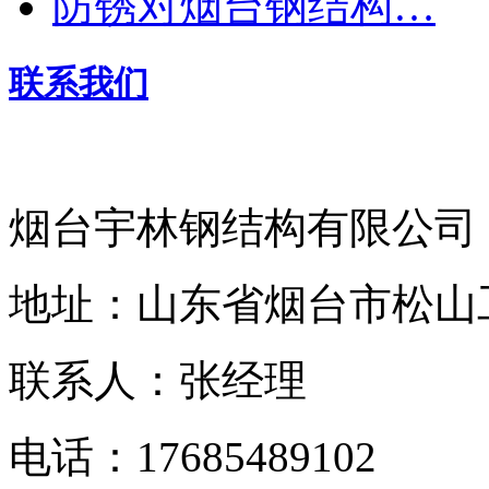
防锈对烟台钢结构…
联系我们
烟台宇林钢结构有限公司
地址：山东省烟台市松山
联系人：张经理
电话：17685489102